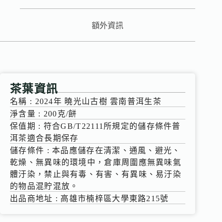
額外資訊
茶葉資訊
名稱 : 2024年 曉光山古樹 雲南普洱生茶
淨含量 : 200克/餅
保值期 : 符合GB/T22111所規定的儲存條件普
洱茶適合長期保存
儲存條件 : 本品應儲存在清潔、通風、避光、
乾燥、無異味的環境中，倉庫周圍應無異味氣
體汙染，禁止與有毒、有害、有異味、易汙染
的物品混貯混放。
出品商地址 : 高雄市楠梓區大學東路215號