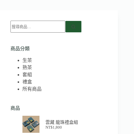
商品分類
生茶
熟茶
套組
禮盒
所有商品
商品
雲藏 龍珠禮盒組
NT$
1,800