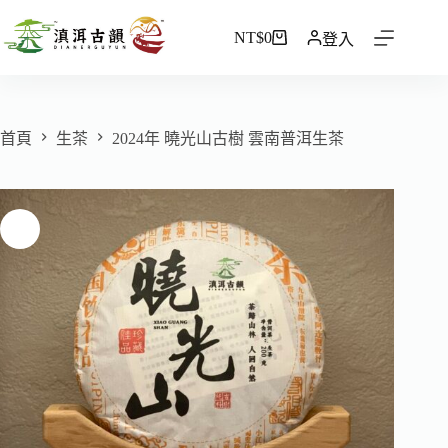
NT$
0
登入
首頁
生茶
2024年 曉光山古樹 雲南普洱生茶