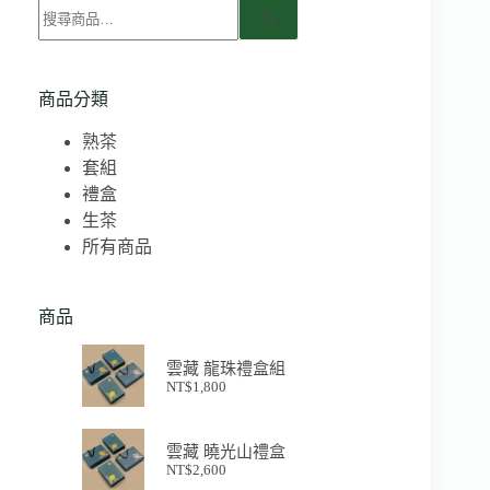
商品分類
熟茶
套組
禮盒
生茶
所有商品
商品
雲藏 龍珠禮盒組
NT$
1,800
雲藏 曉光山禮盒
NT$
2,600