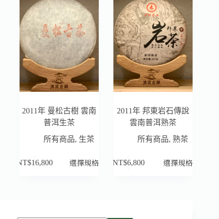
2011年 曼松古樹 雲南
2011年 邦東岩石傳說
普洱生茶
雲南普洱熟茶
所有商品
,
生茶
所有商品
,
熟茶
選擇規格
選擇規格
NT$
16,800
NT$
6,800