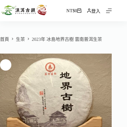
NT$
0
登入
首頁
生茶
2023年 冰島地界古樹 雲南普洱生茶