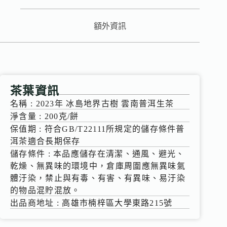
額外資訊
茶葉資訊
名稱 : 2023年 冰島地界古樹 雲南普洱生茶
淨含量 : 200克/餅
保值期 : 符合GB/T22111所規定的儲存條件普
洱茶適合長期保存
儲存條件 : 本品應儲存在清潔、通風、避光、
乾燥、無異味的環境中，倉庫周圍應無異味氣
體汙染，禁止與有毒、有害、有異味、易汙染
的物品混貯混放。
出品商地址 : 高雄市楠梓區大學東路215號