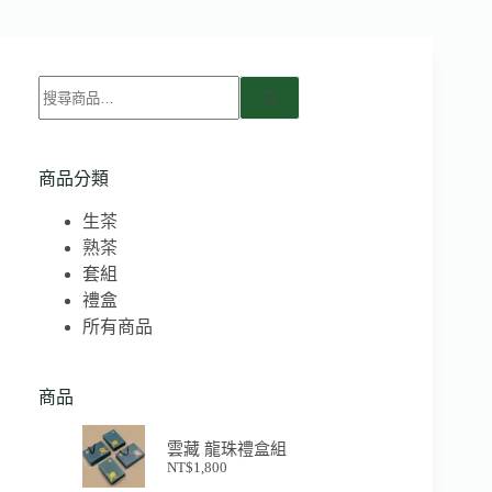
商品分類
生茶
熟茶
套組
禮盒
所有商品
商品
雲藏 龍珠禮盒組
NT$
1,800