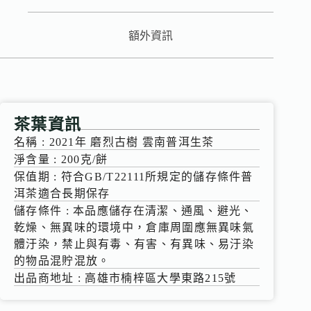
額外資訊
茶葉資訊
名稱 : 2021年 磨烈古樹 雲南普洱生茶
淨含量 : 200克/餅
保值期 : 符合GB/T22111所規定的儲存條件普
洱茶適合長期保存
儲存條件 : 本品應儲存在清潔、通風、避光、
乾燥、無異味的環境中，倉庫周圍應無異味氣
體汙染，禁止與有毒、有害、有異味、易汙染
的物品混貯混放。
出品商地址 : 高雄市楠梓區大學東路215號