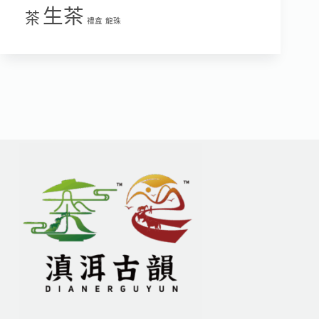
生茶
茶
禮盒
龍珠