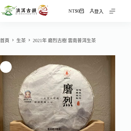
NT$
0
登入
首頁
生茶
2021年 磨烈古樹 雲南普洱生茶