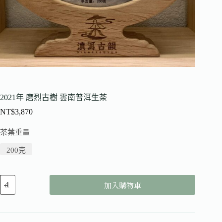
2021年 磨烈古樹 雲南普洱生茶
NT$
3,870
茶葉重量
200克
加入購物車