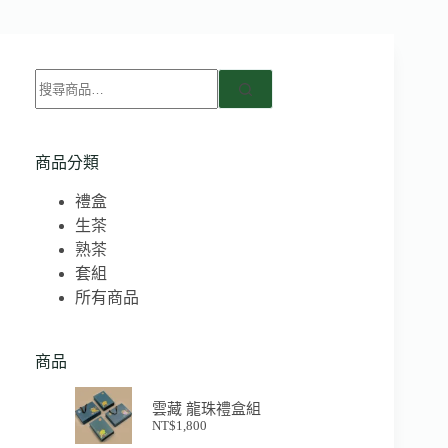
商品分類
禮盒
生茶
熟茶
套組
所有商品
商品
雲藏 龍珠禮盒組
NT$
1,800