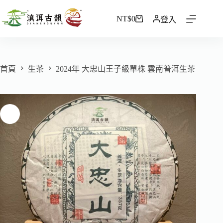
NT$
0
登入
首頁
生茶
2024年 大忠山王子級單株 雲南普洱生茶