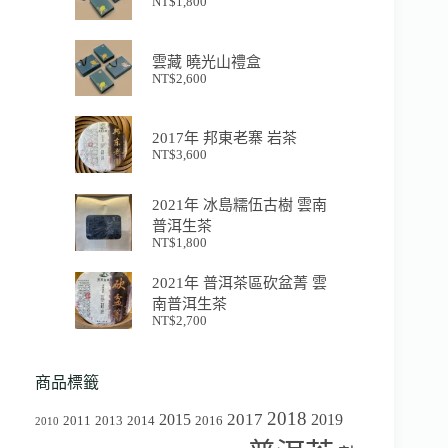
NT$
1,800
雲藏 曉光山禮盒
NT$
2,600
2017年 邦東老寨 岩茶
NT$
3,600
2021年 冰島糯伍古樹 雲南
普洱生茶
NT$
1,800
2021年 普洱茶區砍盆菁 雲
南普洱生茶
NT$
2,700
商品標籤
2018
2017
2015
2019
2011
2013
2014
2016
2010