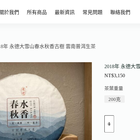
關於我們
所有商品
最新資訊
常見問題
聯絡我們
018年 永德大雪山春水秋香古樹 雲南普洱生茶
2018年 永德
NT$
3,150
茶葉重量
200克