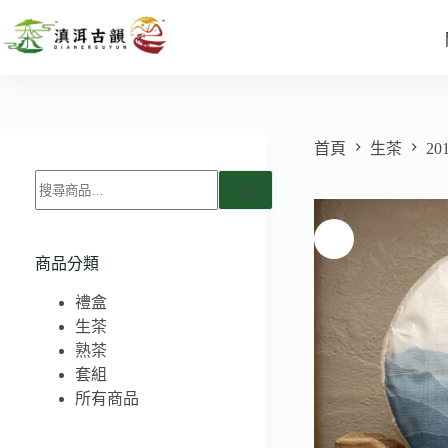
首頁
生茶
2
商品分類
禮盒
生茶
熟茶
套組
所有商品