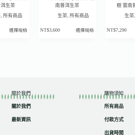
普洱生茶
南普洱生茶
樹 雲南
茶
,
所有商品
生茶
,
所有商品
生茶
選擇規格
選擇規格
NT$
3,600
NT$
7,290
關於我們
購物須知
關於我們
所有商品
最新資訊
付款方式
出貨時間