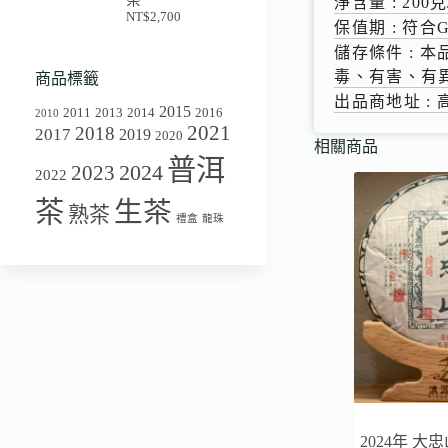
淨含量 : 200克
NT$
2,700
保值期 : 符
儲存條件 :
毒、有害、有
商品標籤
出品商地址 :
2015
2011
2013
2014
2016
2010
2021
2018
2017
2019
2020
相關商品
普洱
2024
2023
2022
茶
生茶
熟茶
禮盒
龍珠
2024年 