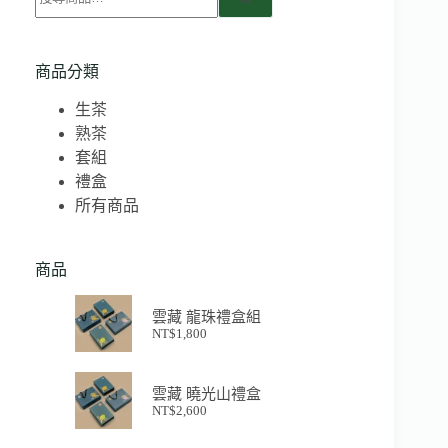
商品分類
生茶
熟茶
套組
禮盒
所有商品
商品
雲藏 龍珠禮盒組
NT$
1,800
雲藏 曉光山禮盒
NT$
2,600