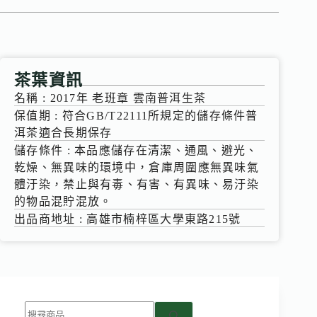
茶葉資訊
名稱 : 2017年 老班章 雲南普洱生茶
保值期 : 符合GB/T22111所規定的儲存條件普
洱茶適合長期保存
儲存條件 : 本品應儲存在清潔、通風、避光、
乾燥、無異味的環境中，倉庫周圍應無異味氣
體汙染，禁止與有毒、有害、有異味、易汙染
的物品混貯混放。
出品商地址 : 高雄市楠梓區大學東路215號