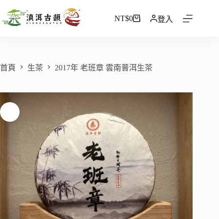
NT$
0
登入
首頁
生茶
2017年 老班章 雲南普洱生茶