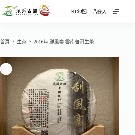
NT$
0
登入
首頁
生茶
2016年 颳風寨 雲南普洱生茶