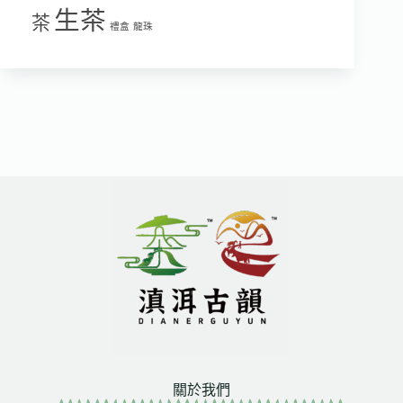
生茶
茶
禮盒
龍珠
關於我們