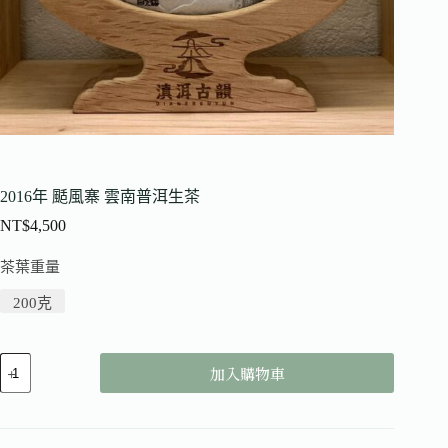
2016年 颳風寨 雲南普洱生茶
NT$
4,500
茶葉重量
200克
加入購物車