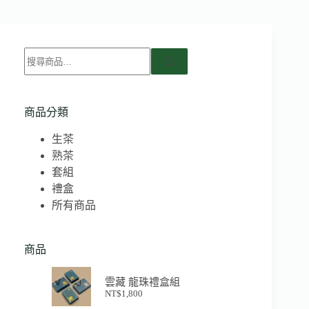
商品分類
生茶
熟茶
套組
禮盒
所有商品
商品
雲藏 龍珠禮盒組
NT$
1,800