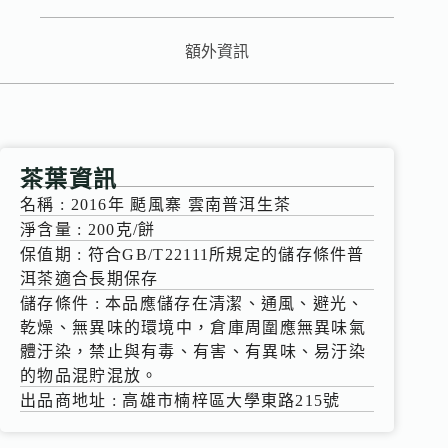
額外資訊
茶葉資訊
名稱 : 2016年 颳風寨 雲南普洱生茶
淨含量 : 200克/餅
保值期 : 符合GB/T22111所規定的儲存條件普
洱茶適合長期保存
儲存條件 : 本品應儲存在清潔、通風、避光、
乾燥、無異味的環境中，倉庫周圍應無異味氣
體汙染，禁止與有毒、有害、有異味、易汙染
的物品混貯混放。
出品商地址 : 高雄市楠梓區大學東路215號