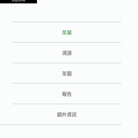
商品QR碼
茶葉
溯源
茶園
報告
額外資訊