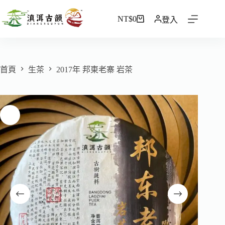
NT$
0
登入
首頁
生茶
2017年 邦東老寨 岩茶