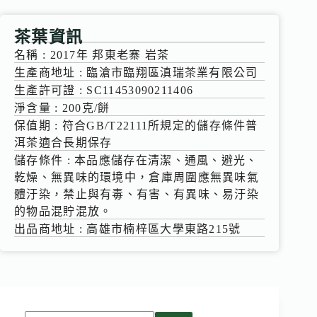
茶葉資訊
名稱 : 2017年 邦東老寨 岩茶
生產商地址 : 臨滄市臨翔區滇瑞茶業有限公司
生產許可證 : SC11453090211406
淨含量 : 200克/餅
保值期 : 符合GB/T22111所規定的儲存條件普
洱茶適合長期保存
儲存條件 : 本品應儲存在清潔、通風、避光、
乾燥、無異味的環境中，倉庫周圍應無異味氣
體汙染，禁止與有毒、有害、有異味、易汙染
的物品混貯混放。
出品商地址 : 高雄市楠梓區大學東路215號