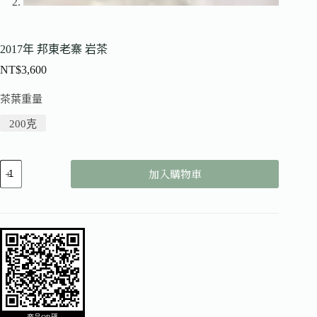
2017年 邦東老寨 岩茶
NT$
3,600
茶葉重量
200克
加入購物車