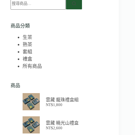
商品分類
生茶
熟茶
套組
禮盒
所有商品
商品
雲藏 龍珠禮盒組
NT$
1,800
雲藏 曉光山禮盒
NT$
2,600